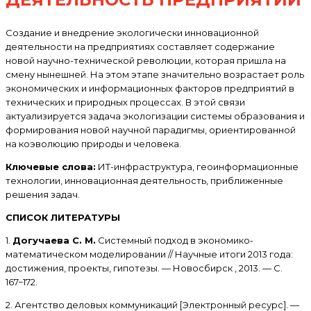
Создание и внедрение экологически инновационной
деятельности на предприятиях составляет содержание
новой научно-технической революции, которая пришла на
смену нынешней. На этом этапе значительно возрастает роль
экономических и информационных факторов предприятий в
технических и природных процессах. В этой связи
актуализируется задача экологизации системы образования и
формирования новой научной парадигмы, ориентированной
на коэволюцию природы и человека.
Ключевые слова:
ИТ-инфраструктура, геоинформационные
технологии, инновационная деятельность, приближенные
решения задач.
СПИСОК ЛИТЕРАТУРЫ
1.
Догучаева С. М.
Системный подход в экономико-
математическом моделировании // Научные итоги 2013 года:
достижения, проекты, гипотезы. — Новосбирск , 2013. — С.
167−172.
2. Агентство деловых коммуникаций [Электронный ресурс]. —