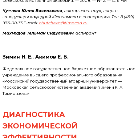
сельскохозяйственной академии. — 2008. — № 2. — С. 61−64.
Чутчева Юлия Васильевна
, доктор экон. наук, доцент,
заведующая кафедрой «Экономика и кооперация» Тел. 8 (499)
976-08-35 E-mail:
chutcheva@timacad.ru
Махмудов Тельман Сидулаевич
, аспирант
Зимин Н. Е., Акимов Е. Б.
Федеральное государственное бюджетное образовательное
учреждение высшего профессионального образования
«Российский государственный аграрный университет —
Московская сельскохозяйственная академия имени К. А.
Тимирязева»
ДИАГНОСТИКА
ЭКОНОМИЧЕСКОЙ
ЭФФЕКТИВНОСТИ