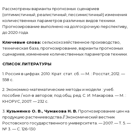
Рассмотрены варианты прогнозных сценариев
(оптимистичный, реалистичный, пессимистичный) изменения
количественных параметров различных видов техники.
Прогнозирование выполнено на долгосрочную перспективу,
до 2020 года.
Ключевые слова:
сельскохозяйственное производство,
техническая база, прогнозирование, варианты прогнозных
сценариев, изменение количественных параметров техники.
СПИСОК ЛИТЕРАТУРЫ
1. Россия в цифрах. 2010: Крат. стат. сб. — М. : Росстат, 2012. —
558 с.
2. Экономико-математические методы и модели : учеб.
пособие / кол-в авторов; под общ. ред. С. И. Макарова. — М. :
КНОРУС, 2007. — 232 с.
3.
Кузьменко О. В., Чумакова Н. В.
Прогнозирование цен на
продукцию растениеводства // Экономический вестник
Ростовского государственного университета. — 2007. — Т. 5. —
№ 3. — С. 126−130