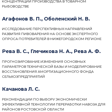
КОНЦЕНТРАЦИИ ПРОИЗВОДСТВА В ТОВАРНОМ
РЫБОВОДСТВЕ
Агафонов В. П., Оболенский Н. В.
ИССЛЕДОВАНИЕ ПЕРСПЕКТИВНЫХ НАПРАВЛЕНИЙ
РАЗВИТИЯ ПИВОВАРЕНИЯ НА ОСНОВЕ ЭКСПЕРТНОГО
ОПРОСА ПОТРЕБИТЕЛЕЙ В НИЖЕГОРОДСКОМ РЕГИОНЕ
Рева В. С., Глечикова Н. А., Рева А. Ф.
ПРОГНОЗИРОВАНИЕ ИЗМЕНЕНИЯ ОСНОВНЫХ
ПАРАМЕТРОВ ТЕХНИЧЕСКОЙ БАЗЫ И МОДЕЛИРОВАНИЕ
ВОССТАНОВЛЕНИЯ АМОРТИЗАЦИОННОГО ФОНДА
СЕЛЬХОЗПРЕДПРИЯТИЙ
Качанова Л. С.
РЕКОМЕНДАЦИИ ПО ВЫБОРУ ЭКОНОМИЧЕСКИ
ЭФФЕКТИВНОЙ ТЕХНОЛОГИИ ПЕРЕРАБОТКИ НАВОЗА ДЛЯ
РАЙОНОВ РОСТОВСКОЙ ОБЛАСТИ