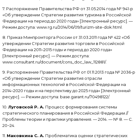
7. Распоряжение Правительства РФ от 31.05.2014 года № 941-р
«Об утверждении Стратегии развития туризма в Российской
Федерации на период до 2020 года» [Электронный ресурс]. —
Режим доступа: www.rg.ru/2014/06/09/turizm-site-dok.html.
8. Приказ Минпромторга России от 31.03.2011 года № 422 «Об
утверждении Стратегии развития торговли в Российской
Федерации на 2011–2015 годы и период до 2020 года»
[Электронный ресурс]. — Режим доступа:
www.consultant.ru/document/cons_doc_law_112881/.
9. Распоряжение Правительства РФ от 01.11.2013 года № 2036-р
«Об утверждении Стратегии развития отрасли
информационных технологий в Российской Федерации на
2014–2020 годы и на перспективу до 2025 года» [Электронный
ресурс]. — Режим доступа: base.garant.ru/70498122/.
10.
Луговской Р. А.
Процесс формирования системы
стратегического планирования в Российской Федерации //
Проблемы теории и практики управления. — 2014. — № 8. — С.
20−24.
11.
Маковкина С. А.
Проблематика оценки стратегических