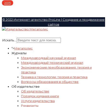
2015
© 2022 Интернет-агентство ProLine | Создание и продвижение
сайтов
Искать...
">
Мегаполис
Журналы
Международный научный журнал
Международный технический журнал
Экономические преобразования: теория и
практика
Техника и технологии: теория и практика
Вопросы образования в обществе
Об издательстве
Об издательстве
Порядок издания книги
Услуги издательства
Реквизиты