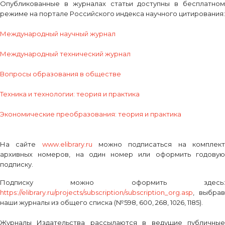
Опубликованные в журналах статьи доступны в бесплатном
режиме на портале Российского индекса научного цитирования:
Международный научный журнал
Международный технический журнал
Вопросы образования в обществе
Техника и технологии: теория и практика
Экономические преобразования: теория и практика
На сайте
www.elibrary.ru
можно подписаться на комплек
архивных номеров, на один номер или оформить годовую
подписку.
Подписку можно оформить здесь:
https://elibrary.ru/projects/subscription/subscription_org.asp
, выбрав
наши журналы из общего списка (№598, 600, 268, 1026, 1185).
Журналы Издательства рассылаются в ведущие публичные