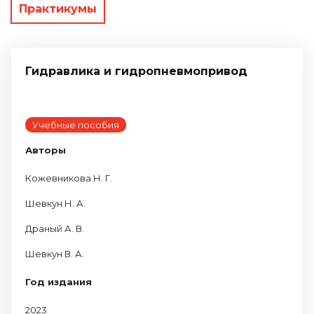
Практикумы
Гидравлика и гидропневмопривод
Учебные пособия
Авторы
Кожевникова Н. Г.
Шевкун Н. А.
Драный А. В.
Шевкун В. А.
Год издания
2023