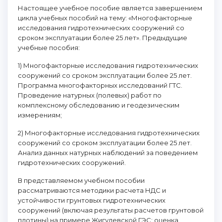
Настоящее учебное пособие является завершением
цикла учебных пособий на тему: «Многофакторные
исследования гидротехнических сооружений со
сроком эксплуатации более 25 лет». Предыдущие
учебные пособия:
1) Многофакторные исследования гидротехнических
сооружений со сроком эксплуатации более 25 лет.
Программа многофакторных исследований ГТС.
Проведение натурных (полевых) работ по
комплексному обследованию и геодезическим
измерениям;
2) Многофакторные исследования гидротехнических
сооружений со сроком эксплуатации более 25 лет.
Анализ данных натурных наблюдений за поведением
гидротехнических сооружений.
В представляемом учебном пособии
рассматриваются методики расчета НДС и
устойчивости грунтовых гидротехнических
сооружений (включая результаты расчетов грунтовой
плотины) на примере Жигулевской ГЭС; оценка