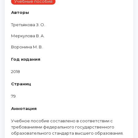
Учебные пособия
Авторы
Третьякова З. О.
Меркулова В. А.
Воронина М. В.
Год издания
2018
Страниц
79
Аннотация
Учебное пособие составлено в соответствии с
требованиями федерального государственного
образовательного стандарта высшего образования.