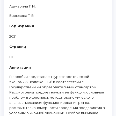
Ашмарина Т. И.
Бирюкова Т. В.
Год издания
2021
Страниц
81
Аннотация
В пособии представлен курс теоретической
экономики, изложенный в соответствии с
Государственным образовательным стандартом.
Рассмотрены предмет науки и ее функции, основные
проблемы экономики, методы экономического
анализа, механизм функционирования рынка,
раскрыты закономерности поведения предприятия в
условиях рыночной экономики. Особое внимание