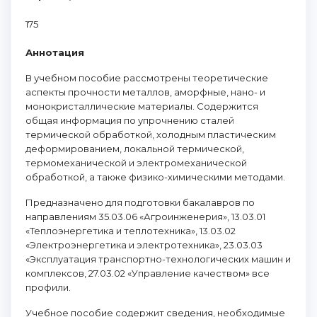
175
Аннотация
В учебном пособие рассмотрены теоретические
аспекты прочности металлов, аморфные, нано- и
монокристаллические материалы. Содержится
общая информация по упрочнению сталей
термической обработкой, холодным пластическим
деформированием, локальной термической,
термомеханической и электромеханической
обработкой, а также физико-химическими методами.
Предназначено для подготовки бакалавров по
направлениям 35.03.06 «Агроинженерия», 13.03.01
«Теплоэнергетика и теплотехника», 13.03.02
«Электроэнергетика и электротехника», 23.03.03
«Эксплуатация транспортно-технологических машин и
комплексов, 27.03.02 «Управление качеством» все
профили.
Учебное пособие содержит сведения, необходимые