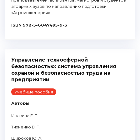
преподавателей, аспирантов, магистров и студентов
аграрных вузов по направлению подготовки
«Агроинженерия».
ISBN 978-5-6047495-9-3
Управление техносферной
безопасностью: система управления
охраной и безопасностью труда на
предприятии
Учебные пособия
Авторы
Ивакина Е. Г.
Тихненко В. Г.
Широков Ю. А.