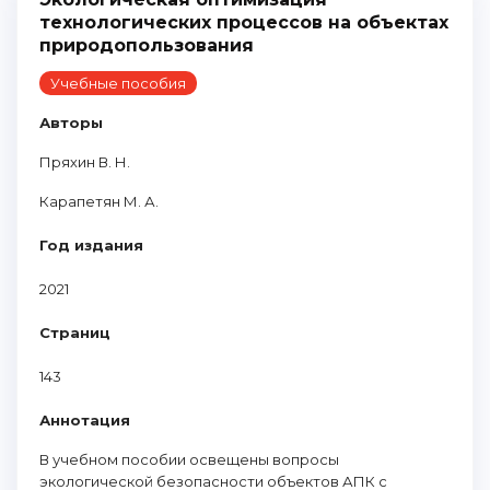
технологических процессов на объектах
природопользования
Учебные пособия
Авторы
Пряхин В. Н.
Карапетян М. А.
Год издания
2021
Страниц
143
Аннотация
В учебном пособии освещены вопросы
экологической безопасности объектов АПК с