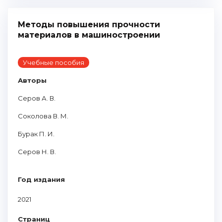
Методы повышения прочности
материалов в машиностроении
Учебные пособия
Авторы
Серов А. В.
Соколова В. М.
Бурак П. И.
Серов Н. В.
Год издания
2021
Страниц