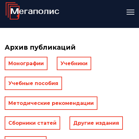
Архив публикаций
Монографии
Учебники
Учебные пособия
Методические рекомендации
Сборники статей
Другие издания