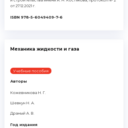
и строительства имени А. Н. Костякова, протокол № 2
от 27.12.2021 г.
ISBN 978-5-6049409-7-6
Механика жидкости и газа
Учебные пособия
Авторы
Кожевникова Н. Г.
Шевкун Н. А.
Драный А. В.
Год издания