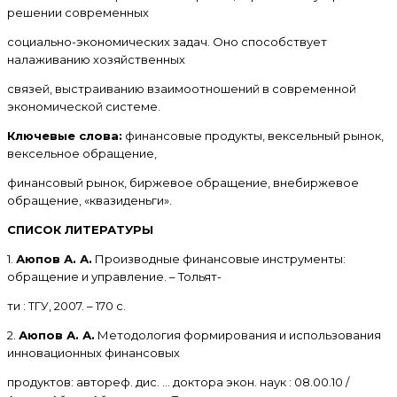
решении современных
социально-экономических задач. Оно способствует
налаживанию хозяйственных
связей, выстраиванию взаимоотношений в современной
экономической системе.
Ключевые слова:
финансовые продукты, вексельный рынок,
вексельное обращение,
финансовый рынок, биржевое обращение, внебиржевое
обращение, «квазиденьги».
СПИСОК ЛИТЕРАТУРЫ
1.
Аюпов А. А.
Производные финансовые инструменты:
обращение и управление. – Тольят-
ти : ТГУ, 2007. – 170 с.
2.
Аюпов А. А.
Методология формирования и использования
инновационных финансовых
продуктов: автореф. дис. … доктора экон. наук : 08.00.10 /