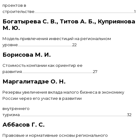
проектов в
строительстве............................................................................................................15
Богатырева С. В., Титов А. Б., Куприянова
М. Ю.
Модель привлечения инвестиций на региональном
уровне...........................................................22
Борисова М. И.
Стоимость компании как ориентир ее
развития.............................................................................27
Маргалитадзе О. Н.
Резервы увеличения вклада малого бизнеса в экономику
России через его участие в развитии
внутреннего
туризма....................................................................................................................32
Аббасов Г. С.
Правовые и нормативные основы регионального