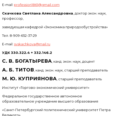
E-mail:
profession1861@gmail.com
Скачкова Светлана Александровна
, доктор экон. наук,
профессор,
заведующая кафедрой «Экономика природообустройства»
Тел. 8-909-652-37-29
E-mail:
svskachkova@mail.ru
УДК 330.322.4 + 332.146.2
С. В. БОГАТЫРЕВА
, канд. экон. наук, доцент
А. Б. ТИТОВ
, канд. экон. наук, старший преподаватель
М. Ю. КУПРИЯНОВА
, старший преподаватель
Институт «Торгово-экономический университет»
Федеральное государственное автономное
образовательное учреждение высшего образования
«Санкт-Петербургский политехнический университет Петра
Великого»