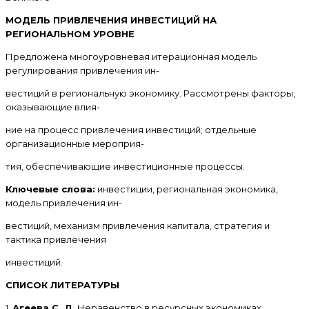
МОДЕЛЬ ПРИВЛЕЧЕНИЯ ИНВЕСТИЦИЙ НА
РЕГИОНАЛЬНОМ УРОВНЕ
Предложена многоуровневая итерационная модель
регулирования привлечения ин-
вестиций в региональную экономику. Рассмотрены факторы,
оказывающие влия-
ние на процесс привлечения инвестиций; отдельные
организационные мероприя-
тия, обеспечивающие инвестиционные процессы.
Ключевые слова:
инвестиции, региональная экономика,
модель привлечения ин-
вестиций, механизм привлечения капитала, стратегия и
тактика привлечения
инвестиций.
СПИСОК ЛИТЕРАТУРЫ
1.
Агеева С. Д.
Неравенство в ресурсных экономиках