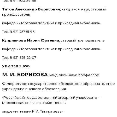
Тел. 8-911-920-54-86
Титов Александр Борисович
, канд. экон. наук, старший
преподаватель
кафедры «Торговая политика и прикладная экономика»
Тел. 8-921-757-51-96
Куприянова Мария Юрьевна
, старший преподаватель
кафедры «Торговая политика и прикладная экономика»
Тел. 8-921-359-22-07
УДК 338.5:658
М. И. БОРИСОВА
, канд. экон. наук, профессор
Федеральное государственное бюджетное образовательное
учреждение высшего образования
«Российский государственный аграрный университет –
Московская сельскохозяйственная
академия имени К. А. Тимирязева»