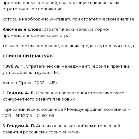
промышленных компаний, оказывающие влияние на их
стратегическое положение,
которые необходимо учитывать при стратегическом анализе.
Ключевые слова:
стратегический анализ, горно-
промышленные компании, стра-
тегическое планирование, внешняя среда, внутренняя среда.
СПИСОК ЛИТЕРАТУРЫ
1.
Зуб А. Т.
Стратегический менеджмент: Теория и практика:
уч. пособие для вузов. – М. :
Аспект Пресс, 2002. – 415 с.
2.
Гендон А. Л.
Основные направления стратегического
конкурентного развития мировых
горнохимических холдингов // Международная экономика. –
2015. – №1/2015. – С. 60–66.
3.
Гендон А. Л.
Анализ основных проблем и тенденций
развития российских горно-химиче-