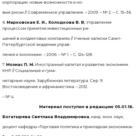
корпорации: новые возможности и но-
вые риски // Современное управление. – 2009. – № 2. – С. 15–36.
6.
Марковская Е. И., Холодкова В. В.
Управление
процессом принятия инвестиционных ре-
шений в холдинговых компаниях // Ученые записки Санкт-
Петербургской академии управ-
ления и экономики. – 2006. – № 1. – С. 124–128.
7.
Мозиас П. М.
Иностранный капитал и развитие экономики
КНР // Социальные и гума-
нитарные науки. Зарубежная литература. Сер. 9:
Востоковедение и африканистика. – 2012.
– № 4.
Материал поступил в редакцию 05.01.16.
Богатырева Светлана Владимировна
, канд. экон. наук,
доцент кафедры «Торговая политика и прикладная экономика»