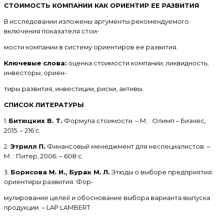
СТОИМОСТЬ КОМПАНИИ КАК ОРИЕНТИР ЕЕ РАЗВИТИЯ
В исследовании изложены аргументы рекомендуемого
включения показателя стои-
мости компании в систему ориентиров ее развития.
Ключевые слова:
оценка стоимости компании, ликвидность,
инвесторы, ориен-
тиры развития, инвестиции, риски, активы.
СПИСОК ЛИТЕРАТУРЫ
1.
Битюцких В. Т.
Формула стоимости. – М. : Олимп – Бизнес,
2015. – 216 с.
2.
Этрилл П.
Финансовый менеджмент для неспециалистов. –
М. : Питер, 2006. – 608 с.
3.
Борисова М. И., Бурак М. Л.
Этюды о выборе предприятия:
ориентиры развития. Фор-
мулирование целей и обоснование выбора варианта выпуска
продукции. – LAP LAMBERT