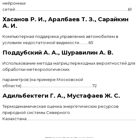
нейронных
сетей..........................................................................................................................61
Хасанов Р. И., Аралбаев Т. З., Сарайкин
А. И.
Компьютерная поддержка управления автомобилем в
условиях недостаточной видимости..........65
Поддубский А. А., Шуравилин А. В.
Использование метода матриц переходных вероятностей для
обработки метеорологических
параметров (на примере Московской
области).............................................................................72
Адильбектеги Г. А., Мустафаев Ж. С.
Термодинамическая оценка энергетических ресурсов
природной системы Северного
Казахстана.......................................................................................................................