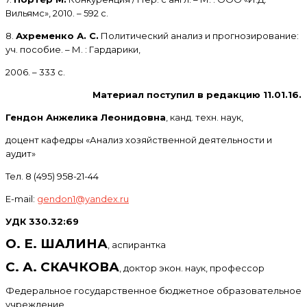
Вильямс», 2010. – 592 с.
8.
Ахременко А. С.
Политический анализ и прогнозирование:
уч. пособие. – М. : Гардарики,
2006. – 333 с.
Материал поступил в редакцию 11.01.16.
Гендон Анжелика Леонидовна
, канд. техн. наук,
доцент кафедры «Анализ хозяйственной деятельности и
аудит»
Тел. 8 (495) 958-21-44
E-mail:
gendon1@yandex.ru
УДК 330.32:69
О. Е. ШАЛИНА
, аспирантка
С. А. СКАЧКОВА
, доктор экон. наук, профессор
Федеральное государственное бюджетное образовательное
учреждение