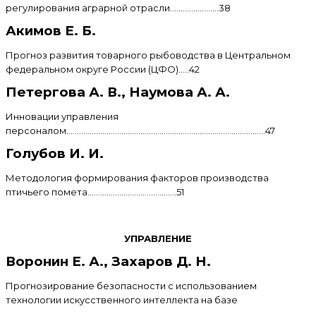
регулирования аграрной отрасли.......................38
Акимов Е. Б.
Прогноз развития товарного рыбоводства в Центральном
федеральном округе России (ЦФО).....42
Петергова А. В., Наумова А. А.
Инновации управления
персоналом..............................................................................................47
Голубов И. И.
Методология формирования факторов производства
птичьего помета..........................................51
УПРАВЛЕНИЕ
Воронин Е. А., Захаров Д. Н.
Прогнозирование безопасности с использованием
технологии искусственного интеллекта на базе