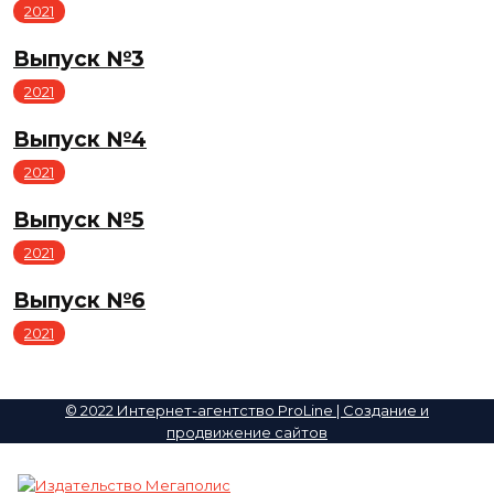
2021
Выпуск №3
2021
Выпуск №4
2021
Выпуск №5
2021
Выпуск №6
2021
© 2022 Интернет-агентство ProLine | Создание и
продвижение сайтов