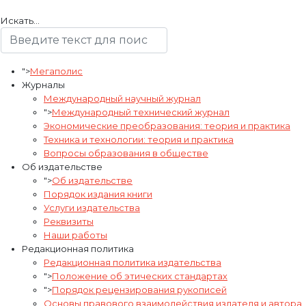
Искать...
">
Мегаполис
Журналы
Международный научный журнал
">
Международный технический журнал
Экономические преобразования: теория и практика
Техника и технологии: теория и практика
Вопросы образования в обществе
Об издательстве
">
Об издательстве
Порядок издания книги
Услуги издательства
Реквизиты
Наши работы
Редакционная политика
Редакционная политика издательства
">
Положение об этических стандартах
">
Порядок рецензирования рукописей
Основы правового взаимодействия издателя и автора